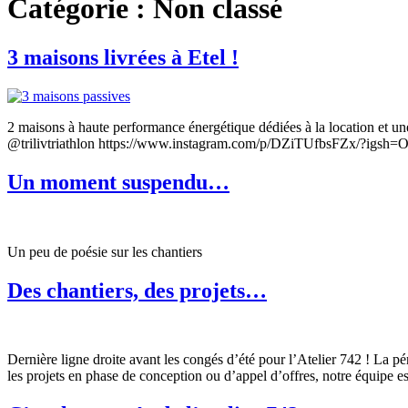
Catégorie :
Non classé
3 maisons livrées à Etel !
2 maisons à haute performance énergétique dédiées à la location et une
@trilivtriathlon https://www.instagram.com/p/DZiTUfbsFZx/?i
Un moment suspendu…
Un peu de poésie sur les chantiers
Des chantiers, des projets…
Dernière ligne droite avant les congés d’été pour l’Atelier 742 ! La pé
les projets en phase de conception ou d’appel d’offres, notre équipe 