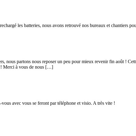
echargé les batteries, nous avons retrouvé nos bureaux et chantiers pou
iers, nous partons nous reposer un peu pour mieux revenir fin août ! Cet
a ! Merci à vous de nous […]
vous avec vous se feront par téléphone et visio. A très vite !