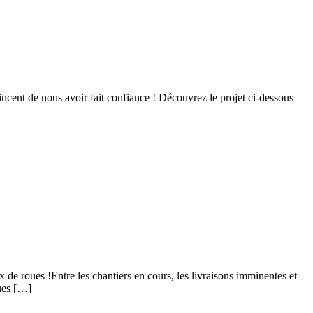
incent de nous avoir fait confiance ! Découvrez le projet ci-dessous
x de roues !Entre les chantiers en cours, les livraisons imminentes et
ques […]