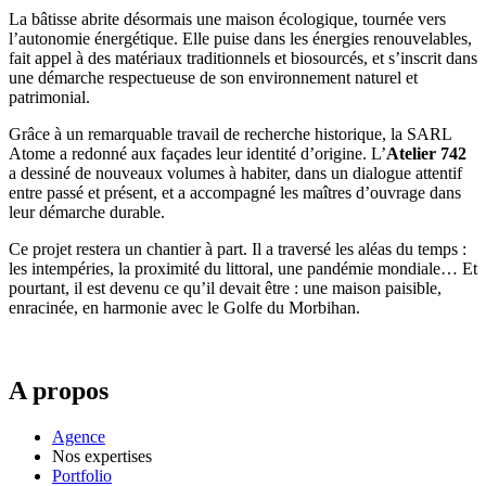
La bâtisse abrite désormais une maison écologique, tournée vers
l’autonomie énergétique. Elle puise dans les énergies renouvelables,
fait appel à des matériaux traditionnels et biosourcés, et s’inscrit dans
une démarche respectueuse de son environnement naturel et
patrimonial.
Grâce à un remarquable travail de recherche historique, la SARL
Atome a redonné aux façades leur identité d’origine. L’
Atelier 742
a dessiné de nouveaux volumes à habiter, dans un dialogue attentif
entre passé et présent, et a accompagné les maîtres d’ouvrage dans
leur démarche durable.
Ce projet restera un chantier à part. Il a traversé les aléas du temps :
les intempéries, la proximité du littoral, une pandémie mondiale… Et
pourtant, il est devenu ce qu’il devait être : une maison paisible,
enracinée, en harmonie avec le Golfe du Morbihan.
A propos
Agence
Nos expertises
Portfolio