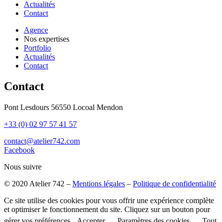
Actualités
Contact
Agence
Nos expertises
Portfolio
Actualités
Contact
Contact
Pont Lesdours 56550 Locoal Mendon
+33 (0) 02 97 57 41 57
contact@atelier742.com
Facebook
Nous suivre
© 2020 Atelier 742 –
Mentions légales
–
Politique de confidentialité
Ce site utilise des cookies pour vous offrir une expérience complète
et optimiser le fonctionnement du site. Cliquez sur un bouton pour
gérer vos préférences.
Accepter
Paramètres des cookies
Tout