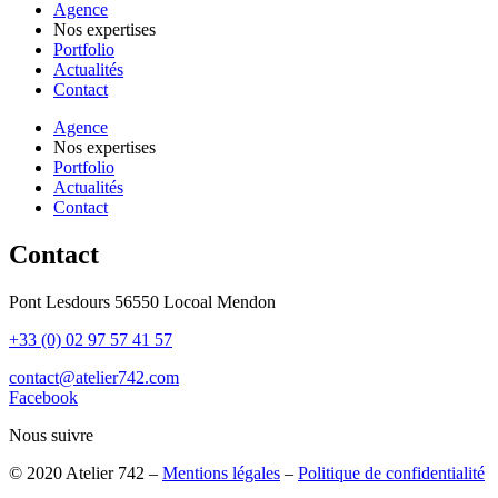
Agence
Nos expertises
Portfolio
Actualités
Contact
Agence
Nos expertises
Portfolio
Actualités
Contact
Contact
Pont Lesdours 56550 Locoal Mendon
+33 (0) 02 97 57 41 57
contact@atelier742.com
Facebook
Nous suivre
© 2020 Atelier 742 –
Mentions légales
–
Politique de confidentialité