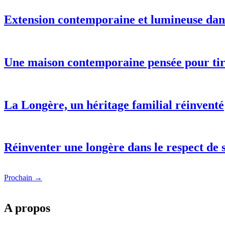
Extension contemporaine et lumineuse dans
Une maison contemporaine pensée pour tire
La Longère, un héritage familial réinventé
Réinventer une longère dans le respect de s
Prochain
→
A propos