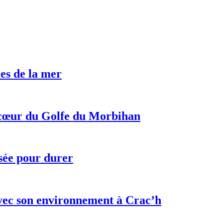
es de la mer
 cœur du Golfe du Morbihan
sée pour durer
ec son environnement à Crac’h